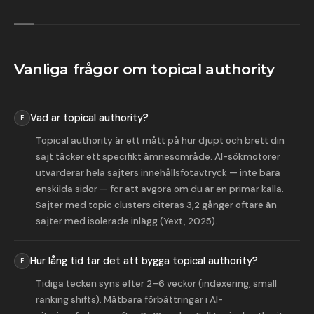
Vanliga frågor om topical authority
Vad är topical authority?
Topical authority är ett mått på hur djupt och brett din
sajt täcker ett specifikt ämnesområde. AI-sökmotorer
utvärderar hela sajters innehållsfotavtryck — inte bara
enskilda sidor — för att avgöra om du är en primär källa.
Sajter med topic clusters citeras 3,2 gånger oftare än
sajter med isolerade inlägg (Yext, 2025).
Hur lång tid tar det att bygga topical authority?
Tidiga tecken syns efter 2–6 veckor (indexering, small
ranking shifts). Mätbara förbättringar i AI-