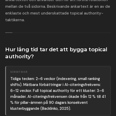
mellan de två sidorna. Beskrivande ankartext är en av de
enklaste och mest underskattade topical authority-
taktikerna.
Hur lång tid tar det att bygga topical
authority?
DIREKTSVAR
Tidiga tecken: 2–6 veckor (indexering, small ranking
shifts). Mätbara förbättringar i AI-citeringsfrekvens:
6–12 veckor. Full topical authority för ett kluster: 3–6
månader. AI-citeringsfrekvensen ökade från 12 % till 41
% för pillar-ämnen på 90 dagars konsekvent
klusterbyggande (Backlinko, 2025).