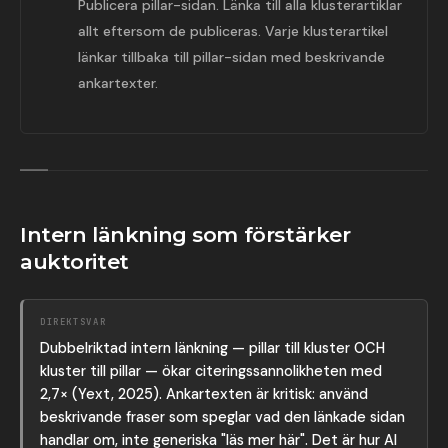
Publicera pillar-sidan. Länka till alla klusterartiklar
allt eftersom de publiceras. Varje klusterartikel
länkar tillbaka till pillar-sidan med beskrivande
ankartexter.
Intern länkning som förstärker
auktoritet
DIREKTSVAR
Dubbelriktad intern länkning — pillar till kluster OCH
kluster till pillar — ökar citeringssannolikheten med
2,7× (Yext, 2025). Ankartexten är kritisk: använd
beskrivande fraser som speglar vad den länkade sidan
handlar om, inte generiska "läs mer här". Det är hur AI