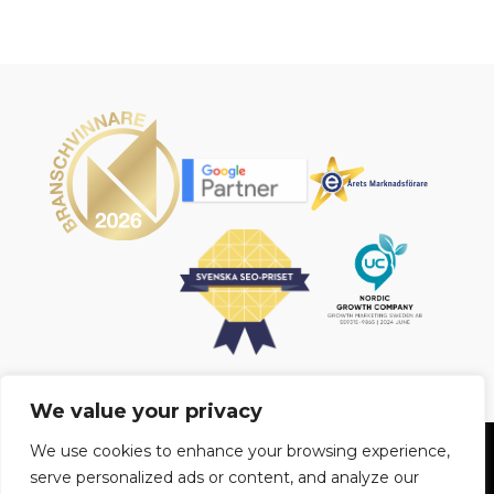
We value your privacy
We use cookies to enhance your browsing experience,
BOKA FÖRELÄSNING
serve personalized ads or content, and analyze our