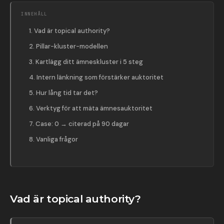
INNEHÅLL
Vad är topical authority?
Pillar-kluster-modellen
Kartlägg ditt ämneskluster i 5 steg
Intern länkning som förstärker auktoritet
Hur lång tid tar det?
Verktyg för att mäta ämnesauktoritet
Case: 0 → citerad på 90 dagar
Vanliga frågor
Vad är topical authority?