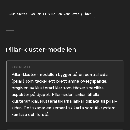
Grunderna: Vad är AI SEO? Den kompletta guiden
Pillar-kluster-modellen
DIREKTSVAR
Pillar-kluster-modellen bygger på en central sida
(pillar) som täcker ett brett ämne övergripande,
omgiven av klusterartiklar som täcker specifika
aspekter på djupet. Pillar-sidan länkar till alla
klusterartiklar. Klusterartiklarna länkar tillbaka till pillar-
sidan. Det skapar en semantisk karta som AI-system
kan läsa och förstå.